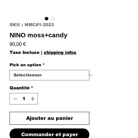
SKU : NMC#1-2023
NINO moss+candy
Prix
90,00 €
Taxe Incluse
|
shipping infos
Pick an option
*
Quantité
*
Ajouter au panier
Commander et payer