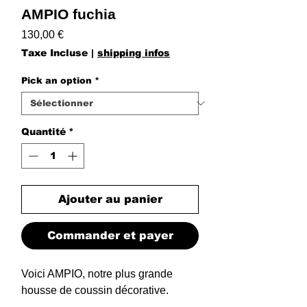
AMPIO fuchia
Prix
130,00 €
Taxe Incluse
|
shipping infos
Pick an option
*
Quantité
*
Ajouter au panier
Commander et payer
Voici AMPIO, notre plus grande
housse de coussin décorative.